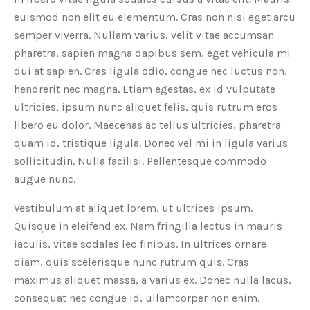
euismod non elit eu elementum. Cras non nisi eget arcu
semper viverra. Nullam varius, velit vitae accumsan
pharetra, sapien magna dapibus sem, eget vehicula mi
dui at sapien. Cras ligula odio, congue nec luctus non,
hendrerit nec magna. Etiam egestas, ex id vulputate
ultricies, ipsum nunc aliquet felis, quis rutrum eros
libero eu dolor. Maecenas ac tellus ultricies, pharetra
quam id, tristique ligula. Donec vel mi in ligula varius
sollicitudin. Nulla facilisi. Pellentesque commodo
augue nunc.
Vestibulum at aliquet lorem, ut ultrices ipsum.
Quisque in eleifend ex. Nam fringilla lectus in mauris
iaculis, vitae sodales leo finibus. In ultrices ornare
diam, quis scelerisque nunc rutrum quis. Cras
maximus aliquet massa, a varius ex. Donec nulla lacus,
consequat nec congue id, ullamcorper non enim.