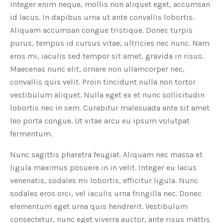
Integer enim neque, mollis non aliquet eget, accumsan
id lacus. In dapibus urna ut ante convallis lobortis.
Aliquam accumsan congue tristique. Donec turpis
purus, tempus id cursus vitae, ultricies nec nunc. Nam
eros mi, iaculis sed tempor sit amet, gravida in risus.
Maecenas nunc elit, ornare non ullamcorper nec,
convallis quis velit. Proin tincidunt nulla non tortor
vestibulum aliquet. Nulla eget ex et nunc sollicitudin
lobortis nec in sem. Curabitur malesuada ante sit amet
leo porta congue. Ut vitae arcu eu ipsum volutpat
fermentum.
Nunc sagittis pharetra feugiat. Aliquam nec massa et
ligula maximus posuere in in velit. Integer eu lacus
venenatis, sodales mi lobortis, efficitur ligula. Nunc
sodales eros orci, vel iaculis urna fringilla nec. Donec
elementum eget urna quis hendrerit. Vestibulum
consectetur, nunc eget viverra auctor, ante risus mattis